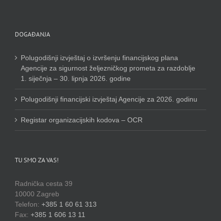
DOGAĐANJA
Polugodišnji izvještaj o izvršenju financijskog plana
Agencije za sigurnost željezničkog prometa za razdoblje
1. siječnja – 30. lipnja 2026. godine
Polugodišnji financijski izvještaj Agencije za 2026. godinu
Registar organizacijskih kodova – OCR
TU SMO ZA VAS!
Radnička cesta 39
10000 Zagreb
Telefon:
+385 1 60 61 313
Fax:
+385 1 606 13 11