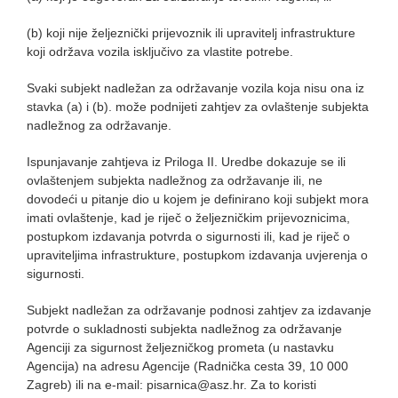
(b) koji nije željeznički prijevoznik ili upravitelj infrastrukture
koji održava vozila isključivo za vlastite potrebe.
Svaki subjekt nadležan za održavanje vozila koja nisu ona iz
stavka (a) i (b). može podnijeti zahtjev za ovlaštenje subjekta
nadležnog za održavanje.
Ispunjavanje zahtjeva iz Priloga II. Uredbe dokazuje se ili
ovlaštenjem subjekta nadležnog za održavanje ili, ne
dovodeći u pitanje dio u kojem je definirano koji subjekt mora
imati ovlaštenje, kad je riječ o željezničkim prijevoznicima,
postupkom izdavanja potvrda o sigurnosti ili, kad je riječ o
upraviteljima infrastrukture, postupkom izdavanja uvjerenja o
sigurnosti.
Subjekt nadležan za održavanje podnosi zahtjev za izdavanje
potvrde o sukladnosti subjekta nadležnog za održavanje
Agenciji za sigurnost željezničkog prometa (u nastavku
Agencija) na adresu Agencije (Radnička cesta 39, 10 000
Zagreb) ili na e-mail: pisarnica@asz.hr. Za to koristi