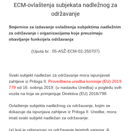
ECM-ovlaštenja subjekata nadležnog za
održavanje
Smjernice za izdavanje ovlaštenja subjektima nadležnim
za održavanje i organizacijama koje preuzimaju
obavljanje funkcije/a održavanja
(Uputa br.: 05-ASŽ-ECM-02-250707)
Svaki subjekt nadležan za održavanje mora ispunjavati
zahtjeve iz Priloga II.
Provedbena uredba komisije (EU) 2019
779
od 16. svibnja 2019. (u nastavku Uredba) u pogledu svih
vozila na koja se primjenjuje Direktiva (EU) 2016/798.
Ovlaštenje subjekta nadležnog za održavanje, kojim se
dokazuje da ispunjava zahtjeve iz Priloga II. Uredbe, mora
imati svaki subjekt nadležan za održavanje:
(a) koji je odgovoran za održavanje teretnih vagona; ili