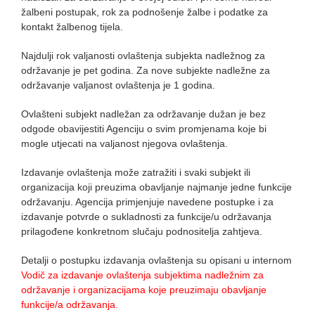
žalbeni postupak, rok za podnošenje žalbe i podatke za
kontakt žalbenog tijela.
Najdulji rok valjanosti ovlaštenja subjekta nadležnog za
održavanje je pet godina. Za nove subjekte nadležne za
održavanje valjanost ovlaštenja je 1 godina.
Ovlašteni subjekt nadležan za održavanje dužan je bez
odgode obavijestiti Agenciju o svim promjenama koje bi
mogle utjecati na valjanost njegova ovlaštenja.
Izdavanje ovlaštenja može zatražiti i svaki subjekt ili
organizacija koji preuzima obavljanje najmanje jedne funkcije
održavanju. Agencija primjenjuje navedene postupke i za
izdavanje potvrde o sukladnosti za funkcije/u održavanja
prilagođene konkretnom slučaju podnositelja zahtjeva.
Detalji o postupku izdavanja ovlaštenja su opisani u internom
Vodič za izdavanje ovlaštenja subjektima nadležnim za
održavanje i organizacijama koje preuzimaju obavljanje
funkcije/a održavanja
.