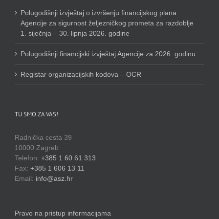
Polugodišnji izvještaj o izvršenju financijskog plana
Agencije za sigurnost željezničkog prometa za razdoblje
1. siječnja – 30. lipnja 2026. godine
Polugodišnji financijski izvještaj Agencije za 2026. godinu
Registar organizacijskih kodova – OCR
TU SMO ZA VAS!
Radnička cesta 39
10000 Zagreb
Telefon:
+385 1 60 61 313
Fax:
+385 1 606 13 11
Email:
info@asz.hr
Pravo na pristup informacijama