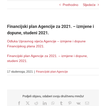
Prethodno
Sljedeće
Financijski plan Agencije za 2021. – izmjene i
dopune, studeni 2021.
Odluka Upravnog vijeća Agencije – izmjene i dopune
Financijskog plana 2021.
Financijski plan Agencije za 2021. – izmjene i dopune,
studeni 2021.
17 studenoga, 2021
|
Financijski plan Agencije
Podjeli objavu, odaberi svoju društvenu mrežu!
Facebook
X
Reddit
LinkedIn
WhatsApp
Tumblr
Pinterest
Vk
Email