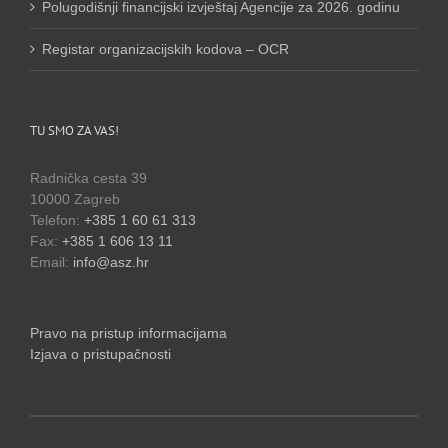
Polugodišnji financijski izvještaj Agencije za 2026. godinu
Registar organizacijskih kodova – OCR
TU SMO ZA VAS!
Radnička cesta 39
10000 Zagreb
Telefon:
+385 1 60 61 313
Fax:
+385 1 606 13 11
Email:
info@asz.hr
Pravo na pristup informacijama
Izjava o pristupačnosti