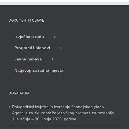
DOKUMENTI I OBJAVE
Izvješća o radu
Programi i planovi
Javna nabava
Natječaji za radna mjesta
DOGAĐANJA
Polugodišnji izvještaj o izvršenju financijskog plana
Agencije za sigurnost željezničkog prometa za razdoblje
1. siječnja – 30. lipnja 2026. godine