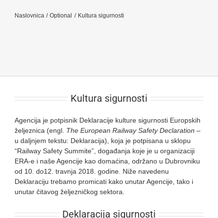
Naslovnica
Optional
Kultura sigurnosti
Kultura sigurnosti
Agencija je potpisnik Deklaracije kulture sigurnosti Europskih
željeznica (engl.
The European Railway Safety Declaration
–
u daljnjem tekstu: Deklaracija), koja je potpisana u sklopu
“Railway Safety Summite”, događanja koje je u organizaciji
ERA-e i naše Agencije kao domaćina, održano u Dubrovniku
od 10. do12. travnja 2018. godine. Niže navedenu
Deklaraciju trebamo promicati kako unutar Agencije, tako i
unutar čitavog željezničkog sektora.
Deklaracija sigurnosti