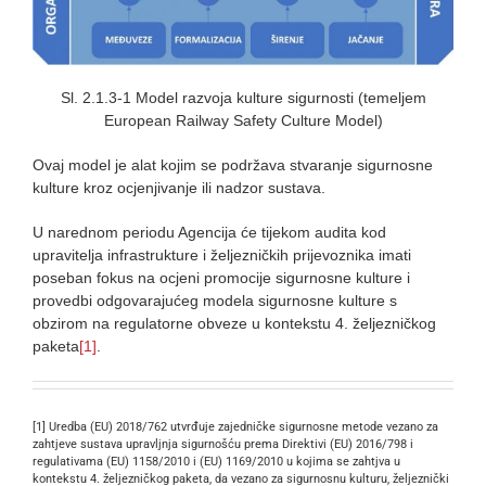
Sl. 2.1.3-1 Model razvoja kulture sigurnosti (temeljem
European Railway Safety Culture Model)
Ovaj model je alat kojim se podržava stvaranje sigurnosne
kulture kroz ocjenjivanje ili nadzor sustava.
U narednom periodu Agencija će tijekom audita kod
upravitelja infrastrukture i željezničkih prijevoznika imati
poseban fokus na ocjeni promocije sigurnosne kulture i
provedbi odgovarajućeg modela sigurnosne kulture s
obzirom na regulatorne obveze u kontekstu 4. željezničkog
paketa
[1]
.
[1] Uredba (EU) 2018/762 utvrđuje zajedničke sigurnosne metode vezano za
zahtjeve sustava upravljnja sigurnošću prema Direktivi (EU) 2016/798 i
regulativama (EU) 1158/2010 i (EU) 1169/2010 u kojima se zahtjva u
kontekstu 4. željezničkog paketa, da vezano za sigurnosnu kulturu, željeznički