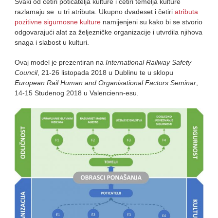
Svaki od četiri poticatelja kulture i četiri temelja kulture
razlamaju se u tri atributa. Ukupno dvadeset i četiri
atributa
pozitivne sigurnosne kulture
namijenjeni su kako bi se stvorio
odgovarajući alat za željezničke organizacije i utvrdila njihova
snaga i slabost u kulturi.
Ovaj model je prezentiran na
International Railway Safety
Council
, 21-26 listopada 2018 u Dublinu te u sklopu
European Rail Human and Organisational Factors Seminar
,
14-15 Studenog 2018 u Valencienn-esu.