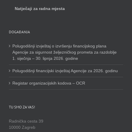
Natječaji za radna mjesta
DOGAĐANJA
Polugodišnji izvještaj o izvršenju financijskog plana
Agencije za sigurnost željezničkog prometa za razdoblje
1. siječnja – 30. lipnja 2026. godine
Polugodišnji financijski izvještaj Agencije za 2026. godinu
Registar organizacijskih kodova – OCR
TU SMO ZA VAS!
Radnička cesta 39
10000 Zagreb