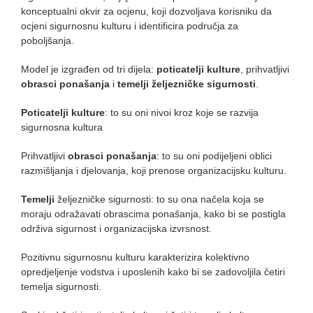
konceptualni okvir za ocjenu, koji dozvoljava korisniku da
ocjeni sigurnosnu kulturu i identificira područja za
poboljšanja.
Model je izgrađen od tri dijela:
poticatelji kulture
, prihvatljivi
obrasci ponašanja
i
temelji željezničke sigurnosti
.
Poticatelji kulture
: to su oni nivoi kroz koje se razvija
sigurnosna kultura
Prihvatljivi
obrasci ponašanja
: to su oni podijeljeni oblici
razmišljanja i djelovanja, koji prenose organizacijsku kulturu.
Temelji
željezničke sigurnosti: to su ona načela koja se
moraju odražavati obrascima ponašanja, kako bi se postigla
održiva sigurnost i organizacijska izvrsnost.
Pozitivnu sigurnosnu kulturu karakterizira kolektivno
opredjeljenje vodstva i uposlenih kako bi se zadovoljila četiri
temelja sigurnosti.