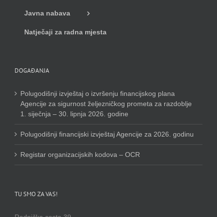
Javna nabava
Natječaji za radna mjesta
DOGAĐANJA
Polugodišnji izvještaj o izvršenju financijskog plana
Agencije za sigurnost željezničkog prometa za razdoblje
1. siječnja – 30. lipnja 2026. godine
Polugodišnji financijski izvještaj Agencije za 2026. godinu
Registar organizacijskih kodova – OCR
TU SMO ZA VAS!
Radnička cesta 39