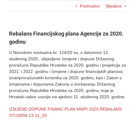
Prethodno
Sljedeće
Rebalans Financijskog plana Agencije za 2020.
godinu
U Narodnim novinama br. 124/20 su, s datumom 12.
studenog 2020., objavljene Izmjene i dopune Državnog
proračuna Republike Hrvatske za 2020. godinu i projekcija za
2021. i 2022. godinu i Izmjene i dopune financijskih planova
izvanproračunskih korisnika za 2020. godinu, kao i Zakon o
izmjenama i dopunama Zakona o izvršavanju Državnog
proračuna Republike Hrvatske za 2020. godinu, koje je
Hrvatski sabor usvojio na sjednici 11. studenog 2020. godine.
IZMJENE-DOPUNE FINANC PLAN MMPI 2020 REBALANS
STUDENI 13-11_20