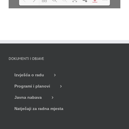
Loading PDF 18% ...
DOKUMENTI I OBJAVE
Izvješća o radu
Programi i planovi
Javna nabava
Natječaji za radna mjesta