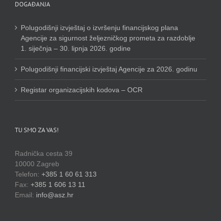
DOGAĐANJA
Polugodišnji izvještaj o izvršenju financijskog plana
Agencije za sigurnost željezničkog prometa za razdoblje
1. siječnja – 30. lipnja 2026. godine
Polugodišnji financijski izvještaj Agencije za 2026. godinu
Registar organizacijskih kodova – OCR
TU SMO ZA VAS!
Radnička cesta 39
10000 Zagreb
Telefon:
+385 1 60 61 313
Fax:
+385 1 606 13 11
Email:
info@asz.hr