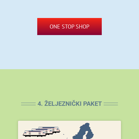
ONE STOP SHOP
4. ŽELJEZNIČKI PAKET