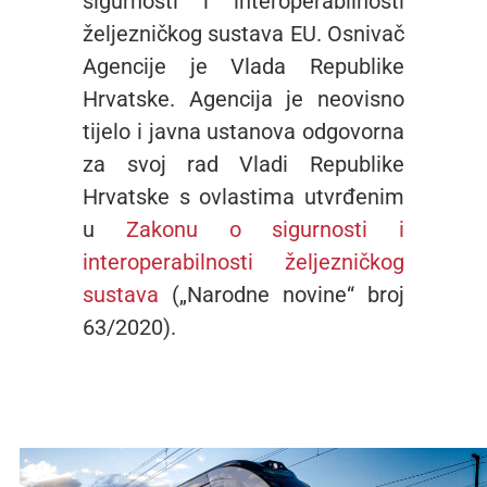
sigurnosti i interoperabilnosti
željezničkog sustava EU. Osnivač
Agencije je Vlada Republike
Hrvatske. Agencija je neovisno
tijelo i javna ustanova odgovorna
za svoj rad Vladi Republike
Hrvatske s ovlastima utvrđenim
u
Zakonu o sigurnosti i
interoperabilnosti željezničkog
sustava
(„Narodne novine“ broj
63/2020).