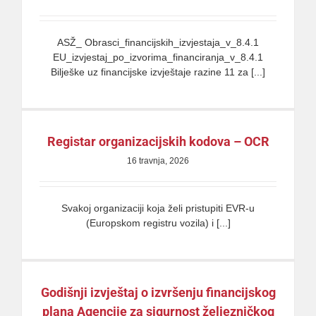
ASŽ_ Obrasci_financijskih_izvjestaja_v_8.4.1
EU_izvjestaj_po_izvorima_financiranja_v_8.4.1
Bilješke uz financijske izvještaje razine 11 za [...]
Registar organizacijskih kodova – OCR
16 travnja, 2026
Svakoj organizaciji koja želi pristupiti EVR-u
(Europskom registru vozila) i [...]
Godišnji izvještaj o izvršenju financijskog
plana Agencije za sigurnost željezničkog