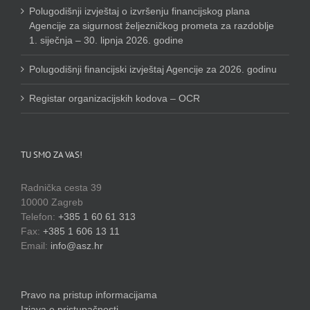
Polugodišnji izvještaj o izvršenju financijskog plana
Agencije za sigurnost željezničkog prometa za razdoblje
1. siječnja – 30. lipnja 2026. godine
Polugodišnji financijski izvještaj Agencije za 2026. godinu
Registar organizacijskih kodova – OCR
TU SMO ZA VAS!
Radnička cesta 39
10000 Zagreb
Telefon:
+385 1 60 61 313
Fax:
+385 1 606 13 11
Email:
info@asz.hr
Pravo na pristup informacijama
Izjava o pristupačnosti