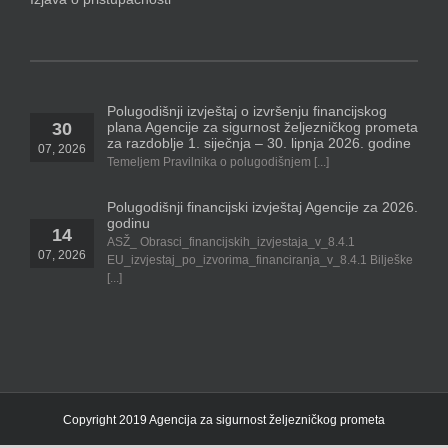
Polugodišnji izvještaj o izvršenju financijskog
plana Agencije za sigurnost željezničkog prometa
30
za razdoblje 1. siječnja – 30. lipnja 2026. godine
07, 2026
Temeljem Pravilnika o polugodišnjem [...]
Polugodišnji financijski izvještaj Agencije za 2026.
godinu
14
ASŽ_ Obrasci_financijskih_izvjestaja_v_8.4.1
07, 2026
EU_izvjestaj_po_izvorima_financiranja_v_8.4.1 Bilješke
[...]
Copyright 2019 Agencija za sigurnost željezničkog prometa