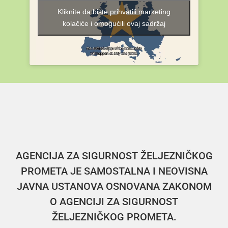
Kliknite da biste prihvatili marketing
kolačiće i omogućili ovaj sadržaj
AGENCIJA ZA SIGURNOST ŽELJEZNIČKOG
PROMETA JE SAMOSTALNA I NEOVISNA
JAVNA USTANOVA OSNOVANA ZAKONOM
O AGENCIJI ZA SIGURNOST
ŽELJEZNIČKOG PROMETA.