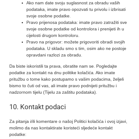
Ako nam date svoju suglasnost za obradu vaših
podataka, imate pravo opozvati tu privolu i izbrisati
svoje osobne podatke.
Pravo prijenosa podataka: imate pravo zatražiti sve
svoje osobne podatke od kontrolora i prenijeti ih u
cijelosti drugom kontroloru.
Pravo na prigovor: možete prigovoriti obradi svojih
podataka. U skladu smo s tim, osim ako ne postoje
opravdani razlozi za obradu.
Da biste iskoristili ta prava, obratite nam se. Pogledajte
podatke za kontakt na dnu politike kolačića. Ako imate
pritužbu o tome kako postupamo s vašim podacima, željeli
bismo to čuti od vas, ali imate pravo podnijeti pritužbu i
nadzornom tijelu (Tijelu za zaštitu podataka).
10. Kontakt podaci
Za pitanja i/ili komentare o našoj Politici kolačića i ovoj izjavi,
molimo da nas kontaktirate koristeći sljedeće kontakt
podatke: