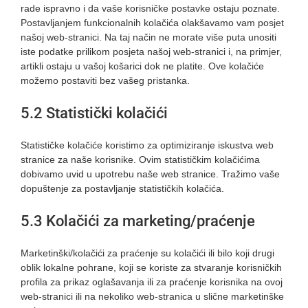
rade ispravno i da vaše korisničke postavke ostaju poznate.
Postavljanjem funkcionalnih kolačića olakšavamo vam posjet
našoj web-stranici. Na taj način ne morate više puta unositi
iste podatke prilikom posjeta našoj web-stranici i, na primjer,
artikli ostaju u vašoj košarici dok ne platite. Ove kolačiće
možemo postaviti bez vašeg pristanka.
5.2 Statistički kolačići
Statističke kolačiće koristimo za optimiziranje iskustva web
stranice za naše korisnike. Ovim statističkim kolačićima
dobivamo uvid u upotrebu naše web stranice. Tražimo vaše
dopuštenje za postavljanje statističkih kolačića.
5.3 Kolačići za marketing/praćenje
Marketinški/kolačići za praćenje su kolačići ili bilo koji drugi
oblik lokalne pohrane, koji se koriste za stvaranje korisničkih
profila za prikaz oglašavanja ili za praćenje korisnika na ovoj
web-stranici ili na nekoliko web-stranica u slične marketinške