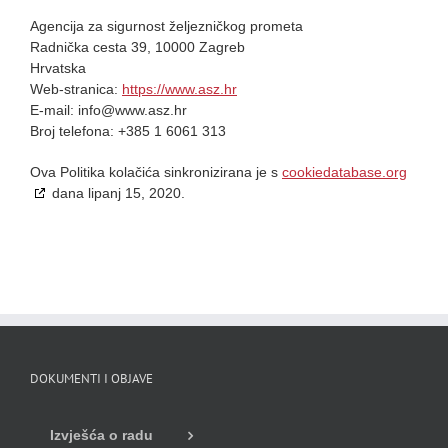
Agencija za sigurnost željezničkog prometa
Radnička cesta 39, 10000 Zagreb
Hrvatska
Web-stranica:
https://www.asz.hr
E-mail:
info@
www.asz.hr
Broj telefona: +385 1 6061 313
Ova Politika kolačića sinkronizirana je s
cookiedatabase.org
dana lipanj 15, 2020.
DOKUMENTI I OBJAVE
Izvješća o radu