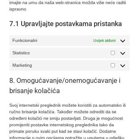
imajte na umu da naša web-stranica možda više neće raditi
ispravno.
7.1 Upravljajte postavkama pristanka
Funkcionalni
Uvijek aktivni
Statistics
Statistics
Marketing
Marketing
8. Omogućavanje/onemogućavanje i
brisanje kolačića
Svoj internetski preglednik možete koristiti za automatsko ili
ručno brisanje kolačića. Također možete odrediti da se
određeni kolačići ne smiju postavljati. Druga je mogućnost
promijeniti postavke internetskog preglednika tako da
primate poruku svaki put kad se stavi kolačić. Dodatne
informacije o ovim opcijama potražite u uputama u odjeljku