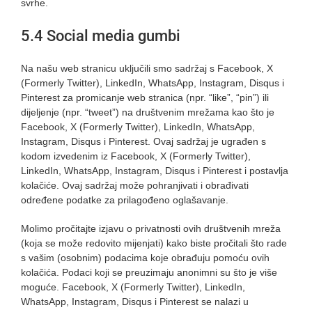
svrhe.
5.4 Social media gumbi
Na našu web stranicu uključili smo sadržaj s Facebook, X
(Formerly Twitter), LinkedIn, WhatsApp, Instagram, Disqus i
Pinterest za promicanje web stranica (npr. “like”, “pin”) ili
dijeljenje (npr. “tweet”) na društvenim mrežama kao što je
Facebook, X (Formerly Twitter), LinkedIn, WhatsApp,
Instagram, Disqus i Pinterest. Ovaj sadržaj je ugrađen s
kodom izvedenim iz Facebook, X (Formerly Twitter),
LinkedIn, WhatsApp, Instagram, Disqus i Pinterest i postavlja
kolačiće. Ovaj sadržaj može pohranjivati i obrađivati
određene podatke za prilagođeno oglašavanje.
Molimo pročitajte izjavu o privatnosti ovih društvenih mreža
(koja se može redovito mijenjati) kako biste pročitali što rade
s vašim (osobnim) podacima koje obrađuju pomoću ovih
kolačića. Podaci koji se preuzimaju anonimni su što je više
moguće. Facebook, X (Formerly Twitter), LinkedIn,
WhatsApp, Instagram, Disqus i Pinterest se nalazi u