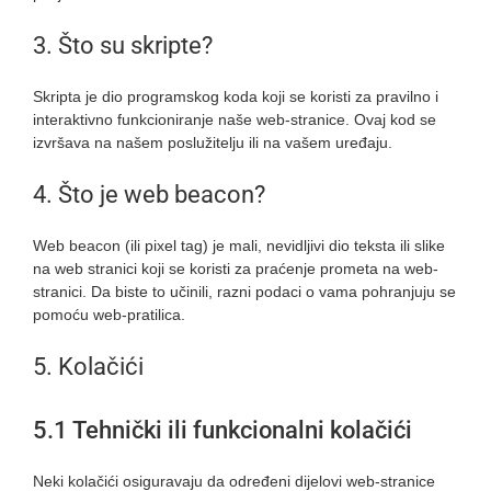
3. Što su skripte?
Skripta je dio programskog koda koji se koristi za pravilno i
interaktivno funkcioniranje naše web-stranice. Ovaj kod se
izvršava na našem poslužitelju ili na vašem uređaju.
4. Što je web beacon?
Web beacon (ili pixel tag) je mali, nevidljivi dio teksta ili slike
na web stranici koji se koristi za praćenje prometa na web-
stranici. Da biste to učinili, razni podaci o vama pohranjuju se
pomoću web-pratilica.
5. Kolačići
5.1 Tehnički ili funkcionalni kolačići
Neki kolačići osiguravaju da određeni dijelovi web-stranice