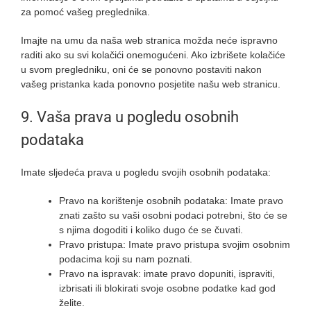
za pomoć vašeg preglednika.
Imajte na umu da naša web stranica možda neće ispravno
raditi ako su svi kolačići onemogućeni. Ako izbrišete kolačiće
u svom pregledniku, oni će se ponovno postaviti nakon
vašeg pristanka kada ponovno posjetite našu web stranicu.
9. Vaša prava u pogledu osobnih
podataka
Imate sljedeća prava u pogledu svojih osobnih podataka:
Pravo na korištenje osobnih podataka: Imate pravo
znati zašto su vaši osobni podaci potrebni, što će se
s njima dogoditi i koliko dugo će se čuvati.
Pravo pristupa: Imate pravo pristupa svojim osobnim
podacima koji su nam poznati.
Pravo na ispravak: imate pravo dopuniti, ispraviti,
izbrisati ili blokirati svoje osobne podatke kad god
želite.