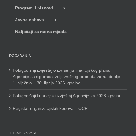
Programi i planovi
Javna nabava
Natječaji za radna mjesta
DOGAĐANJA
Polugodišnji izvještaj o izvršenju financijskog plana
Agencije za sigurnost željezničkog prometa za razdoblje
1. siječnja – 30. lipnja 2026. godine
Polugodišnji financijski izvještaj Agencije za 2026. godinu
Registar organizacijskih kodova – OCR
TU SMO ZA VAS!