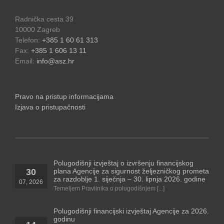
Radnička cesta 39
10000 Zagreb
Telefon:
+385 1 60 61 313
Fax:
+385 1 606 13 11
Email:
info@asz.hr
Pravo na pristup informacijama
Izjava o pristupačnosti
Polugodišnji izvještaj o izvršenju financijskog
plana Agencije za sigurnost željezničkog prometa
30
za razdoblje 1. siječnja – 30. lipnja 2026. godine
07, 2026
Temeljem Pravilnika o polugodišnjem [...]
Polugodišnji financijski izvještaj Agencije za 2026.
godinu