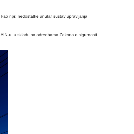
a, kao npr. nedostatke unutar sustav upravljanja
lja AIN-u, u skladu sa odredbama Zakona o sigurnosti