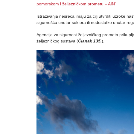
pomorskom i željezničkom prometu – AIN”
.
Istraživanja nesreća imaju za cilj utvrditi uzroke n
sigurnošću unutar sektora ili nedostatke unutar reg
Agencija za sigurnost željezničkog prometa prikuplj
željezničkog sustava (
Članak 135.
).