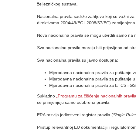
željezničkog sustava.
Nacionalna pravila sadrže zahtjeve koji su važni za s
direktivama 2004/49/EC i 2008/57/EC) zamijenjena su
Nova nacionalna pravila se mogu utvrditi samo na n
Sva nacionalna pravila moraju biti prijavljena od st
Sva nacionalna pravila su javno dostupna:
Mjerodavna nacionalna pravila za puštanje vo
Mjerodavna nacionalna pravila za puštanje u 
Mjerodavna nacionalna pravila za ETCS i 
Sukladno
„Programu za čišćenje nacionalnih pravila
se primjenjuju samo odobrena pravila.
ERA razvija jedinstveni registar pravila (
Single Rul
Pristup relevantnoj EU dokumentaciji i regulatornom