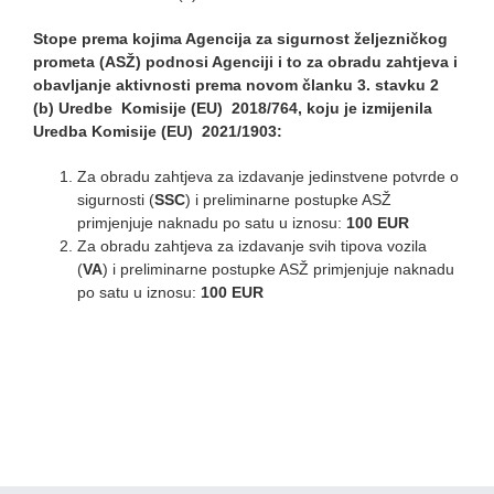
Stope prema kojima Agencija za sigurnost željezničkog
prometa (ASŽ) podnosi Agenciji i to za obradu zahtjeva i
obavljanje aktivnosti prema novom članku 3. stavku 2
(b) Uredbe Komisije (EU) 2018/764, koju je izmijenila
Uredba Komisije (EU) 2021/1903:
Za obradu zahtjeva za izdavanje jedinstvene potvrde o
sigurnosti (
SSC
) i preliminarne postupke ASŽ
primjenjuje naknadu po satu u iznosu:
100 EUR
Za obradu zahtjeva za izdavanje svih tipova vozila
(
VA
) i preliminarne postupke ASŽ primjenjuje naknadu
po satu u iznosu:
100 EUR