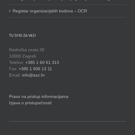
Registar organizacijskih kodova – OCR
TU SMO ZA VAS!
Radnička cesta 39
10000 Zagreb
Telefon:
+385 1 60 61 313
Fax:
+385 1 606 13 11
Email:
info@asz.hr
Pravo na pristup informacijama
Izjava o pristupačnosti