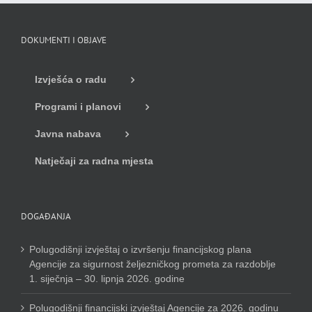
DOKUMENTI I OBJAVE
Izvješća o radu
Programi i planovi
Javna nabava
Natječaji za radna mjesta
DOGAĐANJA
Polugodišnji izvještaj o izvršenju financijskog plana
Agencije za sigurnost željezničkog prometa za razdoblje
1. siječnja – 30. lipnja 2026. godine
Polugodišnji financijski izvještaj Agencije za 2026. godinu