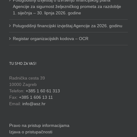
Agencije za sigurnost željezničkog prometa za razdoblje
1. siječnja – 30. lipnja 2026. godine
Polugodišnji financijski izvještaj Agencije za 2026. godinu
Registar organizacijskih kodova – OCR
TU SMO ZA VAS!
Radnička cesta 39
10000 Zagreb
Telefon:
+385 1 60 61 313
Fax:
+385 1 606 13 11
Email:
info@asz.hr
Pravo na pristup informacijama
Izjava o pristupačnosti