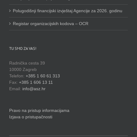
Polugodišnji financijski izvještaj Agencije za 2026. godinu
Registar organizacijskih kodova – OCR
TU SMO ZA VAS!
Radnička cesta 39
10000 Zagreb
Telefon:
+385 1 60 61 313
Fax:
+385 1 606 13 11
Email:
info@asz.hr
Pravo na pristup informacijama
Izjava o pristupačnosti