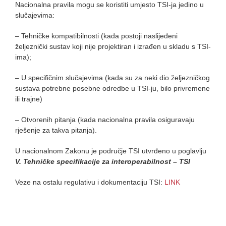
Nacionalna pravila mogu se koristiti umjesto TSI-ja jedino u
slučajevima:
– Tehničke kompatibilnosti (kada postoji naslijeđeni
željeznički sustav koji nije projektiran i izrađen u skladu s TSI-
ima);
– U specifičnim slučajevima (kada su za neki dio željezničkog
sustava potrebne posebne odredbe u TSI-ju, bilo privremene
ili trajne)
– Otvorenih pitanja (kada nacionalna pravila osiguravaju
rješenje za takva pitanja).
U nacionalnom Zakonu je područje TSI utvrđeno u poglavlju
V. Tehničke specifikacije za interoperabilnost – TSI
Veze na ostalu regulativu i dokumentaciju TSI:
LINK