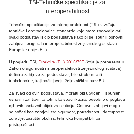
TSI-Tehničke specifikacije za
interoperabilnost
Tehničke specifikacije za interoperabilnost (TSI) utvrđuju
tehničke i operacionalne standarde koje mora zadovoljavati
svaki podsustav ili dio podsustava kako bi se ispunili osnovni
zahtjevi i osigurala interoperabilnost željezničkog sustava
Europske unije (EU).
U pogledu TSI,
Direktiva (EU) 2016/797
(koja je prenesena u
Zakon o sigurnosti i interoperabilnosti željezničkog sustava)
definira zahtjeve za podsustave, bilo strukturne ili
funkcionalne, koji sačinjavaju željeznički sustav EU.
Za svaki od ovih podsustava, moraju biti utvrđeni i ispunjeni
osnovni zahtjevi te tehničke specifikacije, posebno u pogledu
njihovih sastavnih dijelova i sučelja. Osnovni zahtjevi mogu
se sažeti kao zahtjevi za: sigurnost, pouzdanost i dostupnost,
zdravlje, zaštititu okoliša, tehničku kompatibilnost i
pristupačnost.