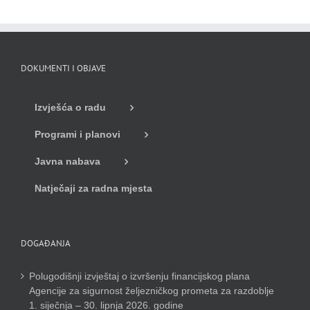
DOKUMENTI I OBJAVE
Izvješća o radu
Programi i planovi
Javna nabava
Natječaji za radna mjesta
DOGAĐANJA
Polugodišnji izvještaj o izvršenju financijskog plana
Agencije za sigurnost željezničkog prometa za razdoblje
1. siječnja – 30. lipnja 2026. godine