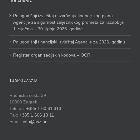
DOGAĐANJA
Polugodišnji izvještaj o izvršenju financijskog plana
Agencije za sigurnost željezničkog prometa za razdoblje
1. siječnja – 30. lipnja 2026. godine
Polugodišnji financijski izvještaj Agencije za 2026. godinu
Registar organizacijskih kodova – OCR
TU SMO ZA VAS!
Radnička cesta 39
10000 Zagreb
Telefon:
+385 1 60 61 313
Fax:
+385 1 606 13 11
Email:
info@asz.hr