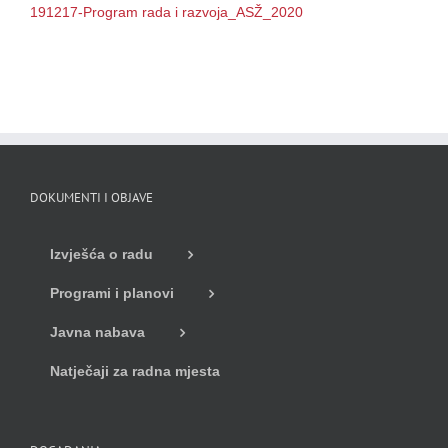
191217-Program rada i razvoja_ASŽ_2020
DOKUMENTI I OBJAVE
Izvješća o radu
Programi i planovi
Javna nabava
Natječaji za radna mjesta