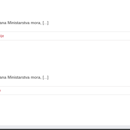
ana Ministarstva mora, [...]
ije
ana Ministarstva mora, [...]
e