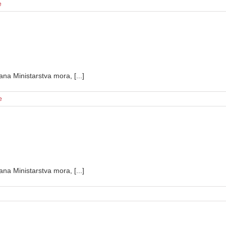
e
ana Ministarstva mora, [...]
e
ana Ministarstva mora, [...]