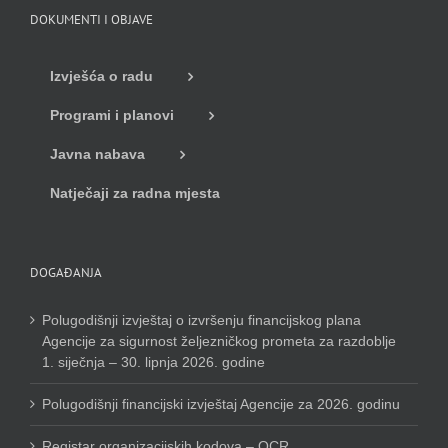
DOKUMENTI I OBJAVE
Izvješća o radu
Programi i planovi
Javna nabava
Natječaji za radna mjesta
DOGAĐANJA
Polugodišnji izvještaj o izvršenju financijskog plana
Agencije za sigurnost željezničkog prometa za razdoblje
1. siječnja – 30. lipnja 2026. godine
Polugodišnji financijski izvještaj Agencije za 2026. godinu
Registar organizacijskih kodova – OCR