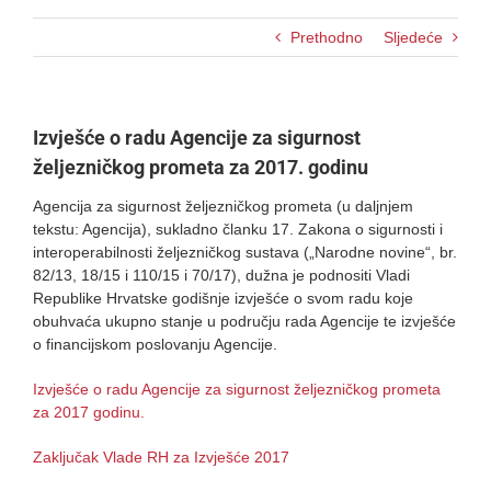
Prethodno
Sljedeće
Izvješće o radu Agencije za sigurnost
željezničkog prometa za 2017. godinu
Agencija za sigurnost željezničkog prometa (u daljnjem
tekstu: Agencija), sukladno članku 17. Zakona o sigurnosti i
interoperabilnosti željezničkog sustava („Narodne novine“, br.
82/13, 18/15 i 110/15 i 70/17), dužna je podnositi Vladi
Republike Hrvatske godišnje izvješće o svom radu koje
obuhvaća ukupno stanje u području rada Agencije te izvješće
o financijskom poslovanju Agencije.
Izvješće o radu Agencije za sigurnost željezničkog prometa
za 2017 godinu.
Zaključak Vlade RH za Izvješće 2017