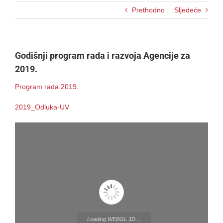
Prethodno
Sljedeće
Godišnji program rada i razvoja Agencije za
2019.
Program rada 2019.
2019_Odluka-UV
Loading WEBGL 3D ...