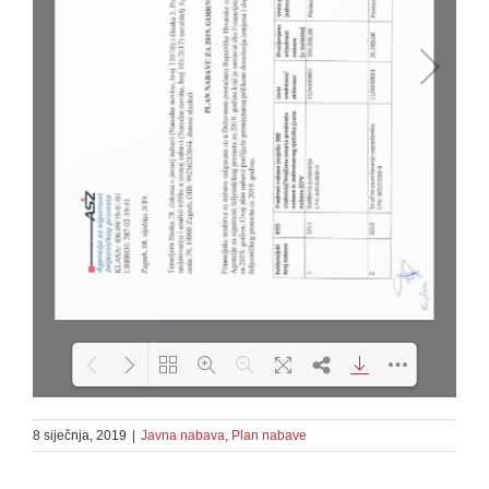
8 siječnja, 2019
|
Javna nabava
Loading PDF 100% ...
,
Plan nabave