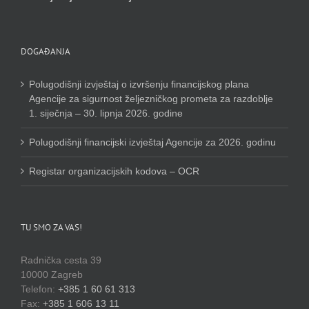
DOGAĐANJA
Polugodišnji izvještaj o izvršenju financijskog plana
Agencije za sigurnost željezničkog prometa za razdoblje
1. siječnja – 30. lipnja 2026. godine
Polugodišnji financijski izvještaj Agencije za 2026. godinu
Registar organizacijskih kodova – OCR
TU SMO ZA VAS!
Radnička cesta 39
10000 Zagreb
Telefon:
+385 1 60 61 313
Fax:
+385 1 606 13 11