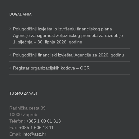
DOGAĐANJA
Polugodišnji izvještaj o izvršenju financijskog plana
Agencije za sigurnost željezničkog prometa za razdoblje
1. siječnja – 30. lipnja 2026. godine
Polugodišnji financijski izvještaj Agencije za 2026. godinu
Registar organizacijskih kodova – OCR
TU SMO ZA VAS!
Radnička cesta 39
10000 Zagreb
Telefon:
+385 1 60 61 313
Fax:
+385 1 606 13 11
Email:
info@asz.hr