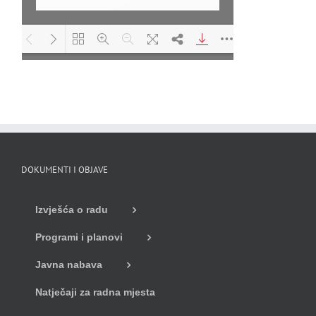
Loading PDF 96%
...
DOKUMENTI I OBJAVE
Izvješća o radu
Programi i planovi
Javna nabava
Natječaji za radna mjesta