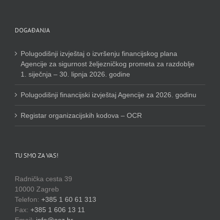
DOGAĐANJA
Polugodišnji izvještaj o izvršenju financijskog plana
Agencije za sigurnost željezničkog prometa za razdoblje
1. siječnja – 30. lipnja 2026. godine
Polugodišnji financijski izvještaj Agencije za 2026. godinu
Registar organizacijskih kodova – OCR
TU SMO ZA VAS!
Radnička cesta 39
10000 Zagreb
Telefon:
+385 1 60 61 313
Fax:
+385 1 606 13 11
Email:
info@asz.hr