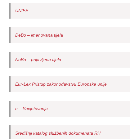
UNIFE
DeBo – imenovana tijela
NoBo – prijavljena tijela
Eur-Lex Pristup zakonodavstvu Europske unije
e – Savjetovanja
Središnji katalog službenih dokumenata RH