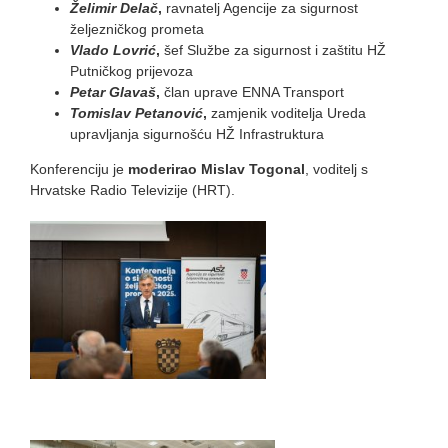
Želimir Delač
,
ravnatelj Agencije za sigurnost
željezničkog prometa
Vlado Lovrić
,
šef Službe za sigurnost i zaštitu HŽ
Putničkog prijevoza
Petar Glavaš
,
član uprave ENNA Transport
Tomislav Petanović
,
zamjenik voditelja Ureda
upravljanja sigurnošću HŽ Infrastruktura
Konferenciju je
moderirao Mislav Togonal
, voditelj s
Hrvatske Radio Televizije (HRT).