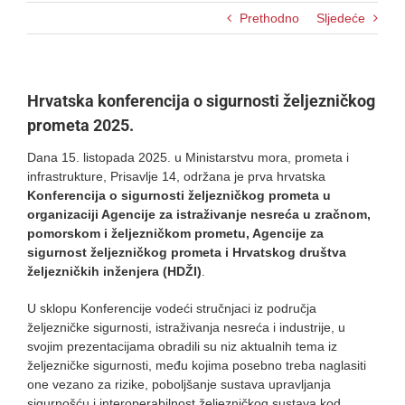
Prethodno
Sljedeće
Hrvatska konferencija o sigurnosti željezničkog
prometa 2025.
Dana 15. listopada 2025. u Ministarstvu mora, prometa i
infrastrukture, Prisavlje 14, održana je prva hrvatska
Konferencija o sigurnosti željezničkog prometa u
organizaciji Agencije za istraživanje nesreća u zračnom,
pomorskom i željezničkom prometu, Agencije za
sigurnost željezničkog prometa i Hrvatskog društva
željezničkih inženjera (HDŽI)
.
U sklopu Konferencije vodeći stručnjaci iz područja
željezničke sigurnosti, istraživanja nesreća i industrije, u
svojim prezentacijama obradili su niz aktualnih tema iz
željezničke sigurnosti, među kojima posebno treba naglasiti
one vezano za rizike, poboljšanje sustava upravljanja
sigurnošću i interoperabilnost željezničkog sustava kod