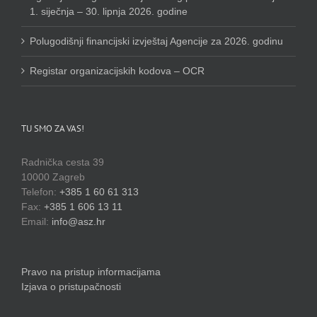
1. siječnja – 30. lipnja 2026. godine
Polugodišnji financijski izvještaj Agencije za 2026. godinu
Registar organizacijskih kodova – OCR
TU SMO ZA VAS!
Radnička cesta 39
10000 Zagreb
Telefon:
+385 1 60 61 313
Fax:
+385 1 606 13 11
Email:
info@asz.hr
Pravo na pristup informacijama
Izjava o pristupačnosti