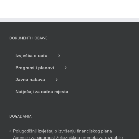
DOKUMENTI I OBJAVE
Izvješća o radu
Programi i planovi
Javna nabava
Natječaji za radna mjesta
DOGAĐANJA
Polugodišnji izvještaj o izvršenju financijskog plana
Agencije za sigurnost željezničkog prometa za razdoblje