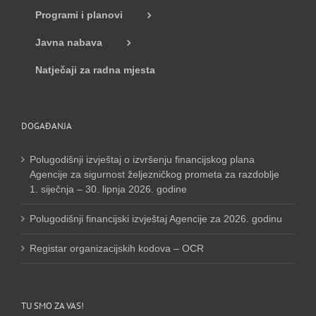
Programi i planovi
Javna nabava
Natječaji za radna mjesta
DOGAĐANJA
Polugodišnji izvještaj o izvršenju financijskog plana
Agencije za sigurnost željezničkog prometa za razdoblje
1. siječnja – 30. lipnja 2026. godine
Polugodišnji financijski izvještaj Agencije za 2026. godinu
Registar organizacijskih kodova – OCR
TU SMO ZA VAS!