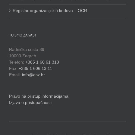
Registar organizacijskih kodova – OCR
TU SMO ZA VAS!
Radnička cesta 39
10000 Zagreb
Telefon:
+385 1 60 61 313
Fax:
+385 1 606 13 11
Email:
info@asz.hr
Pravo na pristup informacijama
Izjava o pristupačnosti