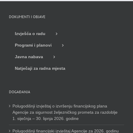
DOKUMENTI I OBJAVE
Izvješća o radu
Programi i planovi
Javna nabava
Natječaji za radna mjesta
DOGAĐANJA
Polugodišnji izvještaj o izvršenju financijskog plana
Agencije za sigurnost željezničkog prometa za razdoblje
1. siječnja – 30. lipnja 2026. godine
Polugodišnji financijski izvještaj Agencije za 2026. godinu