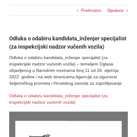
Prethodno
Sljedeće
Odluka o odabiru kandidata_inženjer specijalist
(za inspekcijski nadzor vučenih vozila)
Odluka o odabiru kandidata_inženjer specijalist (za
inspekcijski nadzor vučenih vozila) – temeljem Oglasa
objavljenog u Narodnim novinama broj 11 od 26. siječnja
2022. godine i na web stranicama Agencije za sigurnost
željezničkog prometa i Hrvatskog zavoda za zapošljavanje
Odluka o odabiru kandidata_inženjer specijalist (za
inspekcijski nadzor vučenih vozila)