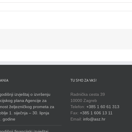
ANJA
TU SMO ZA VAS!
odišnji izvještaj o izvršenju
Radnička cesta 39
cijskog plana Agencije za
10000 Zagreb
rnost željezničkog prometa za
Telefon:
+385 1 60 61 313
blje 1. siječnja – 30. lipnja
Fax:
+385 1 606 13 11
. godine
Email:
info@asz.hr
odišnji financijski izvještaj