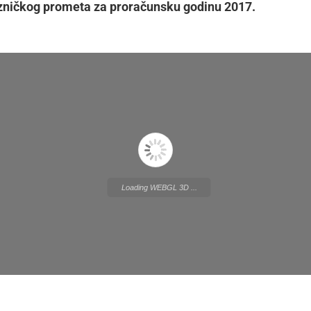
ezničkog prometa za proračunsku godinu 2017.
Loading WEBGL 3D ...