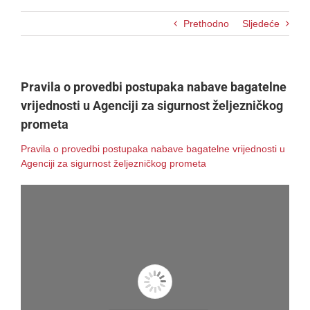
Prethodno
Sljedeće
Pravila o provedbi postupaka nabave bagatelne
vrijednosti u Agenciji za sigurnost željezničkog
prometa
Pravila o provedbi postupaka nabave bagatelne vrijednosti u
Agenciji za sigurnost željezničkog prometa