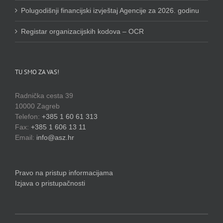
Polugodišnji financijski izvještaj Agencije za 2026. godinu
Registar organizacijskih kodova – OCR
TU SMO ZA VAS!
Radnička cesta 39
10000 Zagreb
Telefon:
+385 1 60 61 313
Fax:
+385 1 606 13 11
Email:
info@asz.hr
Pravo na pristup informacijama
Izjava o pristupačnosti