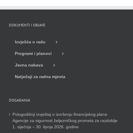
DOKUMENTI I OBJAVE
Izvješća o radu
Programi i planovi
Javna nabava
Natječaji za radna mjesta
DOGAĐANJA
Polugodišnji izvještaj o izvršenju financijskog plana
Agencije za sigurnost željezničkog prometa za razdoblje
1. siječnja – 30. lipnja 2026. godine