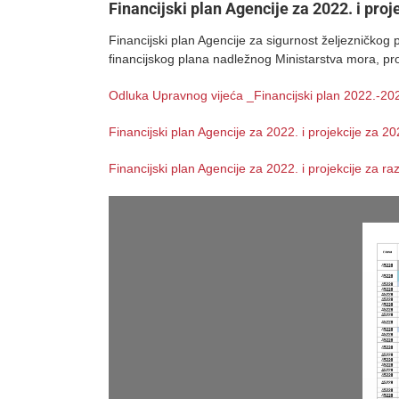
Financijski plan Agencije za 2022. i proj
Financijski plan Agencije za sigurnost željezničkog
financijskog plana nadležnog Ministarstva mora, pro
Odluka Upravnog vijeća _Financijski plan 2022.-20
Financijski plan Agencije za 2022. i projekcije za 2
Financijski plan Agencije za 2022. i projekcije za r