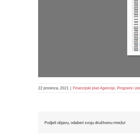
22 prosinca, 2021
|
Financijski plan Agencije
,
Programi i pl
Podjeli objavu, odaberi svoju društvenu mrežu!