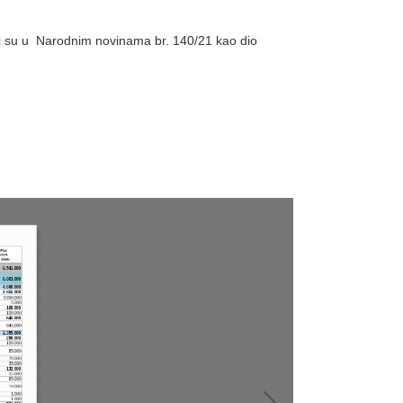
eni su u Narodnim novinama br. 140/21 kao dio