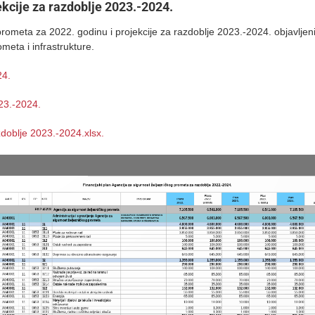
ekcije za razdoblje 2023.-2024.
 prometa za 2022. godinu i projekcije za razdoblje 2023.-2024. objavlj
meta i infrastrukture.
24.
023.-2024.
azdoblje 2023.-2024.xlsx.