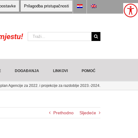
 postavke
Prilagodba pristupačnosti
mjestu!
Traži:
E
DOGAĐANJA
LINKOVI
POMOĆ
 plan Agencije za 2022. i projekcije za razdoblje 2023.-2024.
Prethodno
Sljedeće