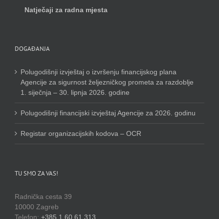
Natječaji za radna mjesta
DOGAĐANJA
Polugodišnji izvještaj o izvršenju financijskog plana
Agencije za sigurnost željezničkog prometa za razdoblje
1. siječnja – 30. lipnja 2026. godine
Polugodišnji financijski izvještaj Agencije za 2026. godinu
Registar organizacijskih kodova – OCR
TU SMO ZA VAS!
Radnička cesta 39
10000 Zagreb
Telefon:
+385 1 60 61 313