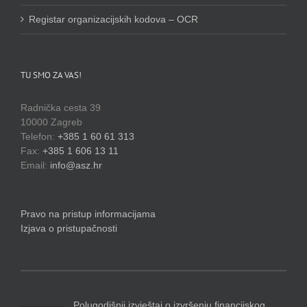
Registar organizacijskih kodova – OCR
TU SMO ZA VAS!
Radnička cesta 39
10000 Zagreb
Telefon:
+385 1 60 61 313
Fax:
+385 1 606 13 11
Email:
info@asz.hr
Pravo na pristup informacijama
Izjava o pristupačnosti
Polugodišnji izvještaj o izvršenju financijskog