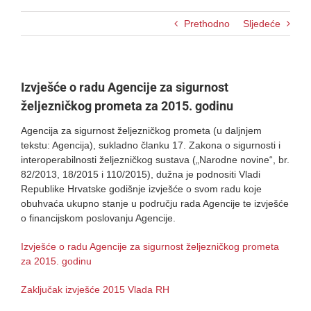
Prethodno
Sljedeće
Izvješće o radu Agencije za sigurnost
željezničkog prometa za 2015. godinu
Agencija za sigurnost željezničkog prometa (u daljnjem
tekstu: Agencija), sukladno članku 17. Zakona o sigurnosti i
interoperabilnosti željezničkog sustava („Narodne novine“, br.
82/2013, 18/2015 i 110/2015), dužna je podnositi Vladi
Republike Hrvatske godišnje izvješće o svom radu koje
obuhvaća ukupno stanje u području rada Agencije te izvješće
o financijskom poslovanju Agencije.
Izvješće o radu Agencije za sigurnost željezničkog prometa
za 2015. godinu
Zaključak izvješće 2015 Vlada RH