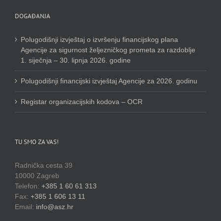
DOGAĐANJA
Polugodišnji izvještaj o izvršenju financijskog plana
Agencije za sigurnost željezničkog prometa za razdoblje
1. siječnja – 30. lipnja 2026. godine
Polugodišnji financijski izvještaj Agencije za 2026. godinu
Registar organizacijskih kodova – OCR
TU SMO ZA VAS!
Radnička cesta 39
10000 Zagreb
Telefon:
+385 1 60 61 313
Fax:
+385 1 606 13 11
Email:
info@asz.hr