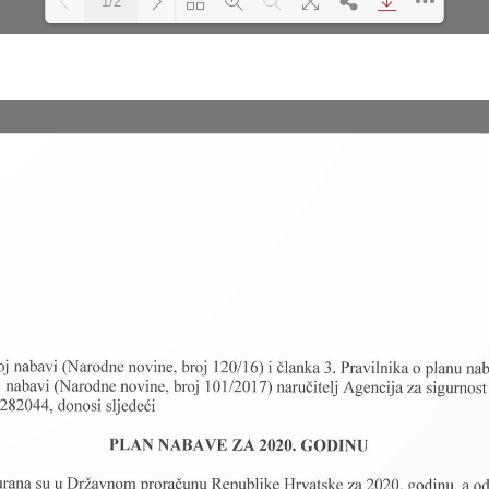
1/2
Loading PDF 100% ...