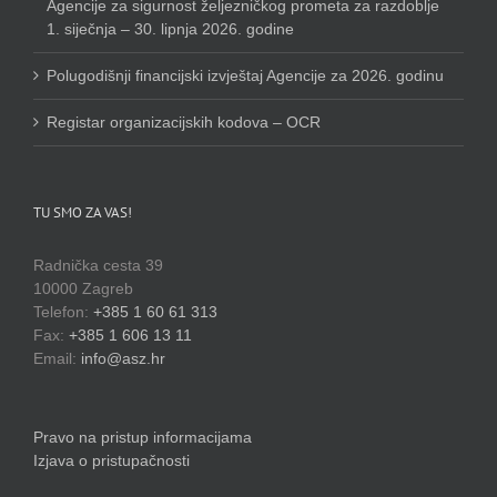
Agencije za sigurnost željezničkog prometa za razdoblje
1. siječnja – 30. lipnja 2026. godine
Polugodišnji financijski izvještaj Agencije za 2026. godinu
Registar organizacijskih kodova – OCR
TU SMO ZA VAS!
Radnička cesta 39
10000 Zagreb
Telefon:
+385 1 60 61 313
Fax:
+385 1 606 13 11
Email:
info@asz.hr
Pravo na pristup informacijama
Izjava o pristupačnosti