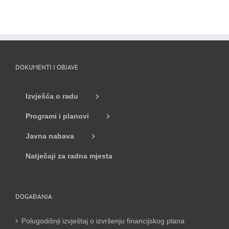
DOKUMENTI I OBJAVE
Izvješća o radu
Programi i planovi
Javna nabava
Natječaji za radna mjesta
DOGAĐANJA
Polugodišnji izvještaj o izvršenju financijskog plana